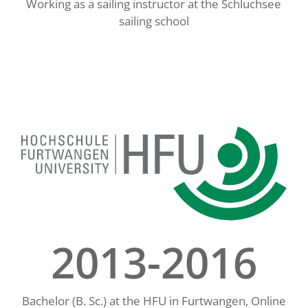
Working as a sailing instructor at the Schluchsee
sailing school
2013-2016
Bachelor (B. Sc.) at the HFU in Furtwangen, Online