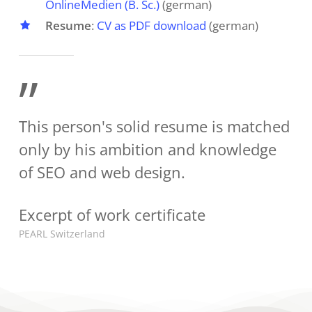
OnlineMedien (B. Sc.)
(german)
Resume
:
CV as PDF download
(german)
”
This person's solid resume is matched
only by his ambition and knowledge
of SEO and web design.
Excerpt of work certificate
PEARL Switzerland