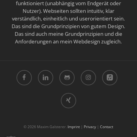
funktioniert (unabhängig vom Endgerät oder
Nutzer). Webseiten sollten intuitiv, klar
verständlich, einheitlich und userorientiert sein.
Das sind die Grundprinzipien von gutem Design.
Das sind auch meine Grundprinzipien und die
Anforderungen an mein Webdesign zugleich.
facebook
linkedin
github
instagram
applemusic
xing
© 2026 Maxim Galsterer.
Imprint
|
Privacy
|
Contact